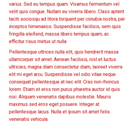
varius. Sed eu tempus quam. Vivamus fermentum vel
velit quis congue. Nullam eu viverra libero. Class aptent
taciti sociosqu ad litora torquent per conubia nostra, per
inceptos himenaeos. Suspendisse facilisis, sem quis
fringilla eleifend, massa libero tempus quam, ac
efficitur risus metus ut nulla.
Pellentesque ultrices nulla elit, quis hendrerit massa
ullamcorper sit amet. Aenean facilisis, nisl et luctus
ultricies, magna diam consectetur diam, laoreet viverra
elit mi eget arcu. Suspendisse vel odio vitae neque
consequat pellentesque at nec elit. Cras non rhoncus
lorem. Etiam et eros non purus pharetra auctor id quis
nisi. Aliquam venenatis dapibus molestie. Mauris
maximus sed eros eget posuere. Integer at
pellentesque lacus. Nulla et ipsum sit amet felis
venenatis vehicula.