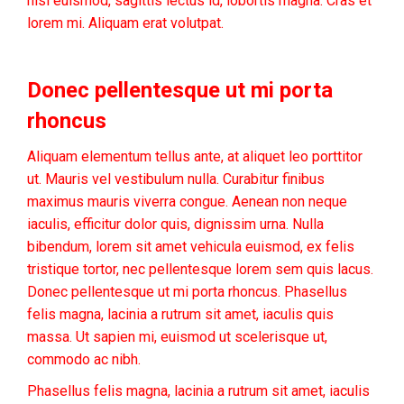
nisl euismod, sagittis lectus id, lobortis magna. Cras et
lorem mi. Aliquam erat volutpat.
Donec pellentesque ut mi porta
rhoncus
Aliquam elementum tellus ante, at aliquet leo porttitor
ut. Mauris vel vestibulum nulla. Curabitur finibus
maximus mauris viverra congue. Aenean non neque
iaculis, efficitur dolor quis, dignissim urna. Nulla
bibendum, lorem sit amet vehicula euismod, ex felis
tristique tortor, nec pellentesque lorem sem quis lacus.
Donec pellentesque ut mi porta rhoncus. Phasellus
felis magna, lacinia a rutrum sit amet, iaculis quis
massa. Ut sapien mi, euismod ut scelerisque ut,
commodo ac nibh.
Phasellus felis magna, lacinia a rutrum sit amet, iaculis