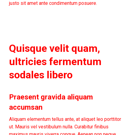
justo sit amet ante condimentum posuere.
Quisque velit quam,
ultricies fermentum
sodales libero
Praesent gravida aliquam
accumsan
Aliquam elementum tellus ante, at aliquet leo porttitor
ut. Mauris vel vestibulum nulla. Curabitur finibus
maximus mauris viverra congue. Aenean non neque