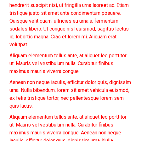
hendrerit suscipit nisi, ut fringilla urna laoreet ac. Etiam
tristique justo sit amet ante condimentum posuere.
Quisque velit quam, ultricies eu urna a, fermentum
sodales libero. Ut congue nisl euismod, sagittis lectus
id, lobortis magna. Cras et lorem mi. Aliquam erat
volutpat.
Aliquam elementum tellus ante, at aliquet leo porttitor
ut. Mauris vel vestibulum nulla. Curabitur finibus
maximus mauris viverra congue.
Aenean non neque iaculis, efficitur dolor quis, dignissim
urna. Nulla bibendum, lorem sit amet vehicula euismod,
ex felis tristique tortor, nec pellentesque lorem sem
quis lacus.
Aliquam elementum tellus ante, at aliquet leo porttitor
ut. Mauris vel vestibulum nulla. Curabitur finibus
maximus mauris viverra congue. Aenean non neque
iaculis, efficitur dolor quis, dignissim urna. Nulla