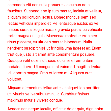
commodo elit non nulla posuere, ac cursus odio
faucibus. Suspendisse ipsum massa, lacinia et velit ut,
aliquam sollicitudin lectus. Donec rhoncus sem sed
lectus vehicula imperdiet. Pellentesque auctor, ex vel
finibus cursus, augue massa gravida purus, eu vehicula
tortor magna eu ligula. Maecenas molestie eros nec
risus placerat, eu ultrices massa bibendum. Nulla
hendrerit suscipit nisi, ut fringilla urna laoreet ac. Etiam
tristique justo sit amet ante condimentum posuere.
Quisque velit quam, ultricies eu urna a, fermentum
sodales libero. Ut congue nisl euismod, sagittis lectus
id, lobortis magna. Cras et lorem mi. Aliquam erat
volutpat.
Aliquam elementum tellus ante, at aliquet leo porttitor
ut. Mauris vel vestibulum nulla. Curabitur finibus
maximus mauris viverra congue.
Aenean non neque iaculis, efficitur dolor quis, dignissim