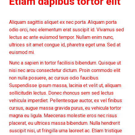
Etiam dapibus tortor elit
Aliquam sagittis aliquet ex nec porta. Aliquam porta
odio orci, nec elementum erat suscipit id. Vivamus sed
lectus ac ante euismod tempor. Nullam enim nunc,
ultrices sit amet congue id, pharetra eget urna. Sed at
euismod mi.
Nunc a sapien in tortor facilisis bibendum. Quisque ut
nisi nec arcu consectetur dictum. Proin commodo elit
non nulla posuere, ac cursus odio faucibus.
Suspendisse ipsum massa, lacinia et velit ut, aliquam
sollicitudin lectus. Donec rhoncus sem sed lectus
vehicula imperdiet. Pellentesque auctor, ex vel finibus
cursus, augue massa gravida purus, eu vehicula tortor
magna eu ligula. Maecenas molestie eros nec risus
placerat, eu ultrices massa bibendum. Nulla hendrerit
suscipit nisi, ut fringilla urna laoreet ac. Etiam tristique