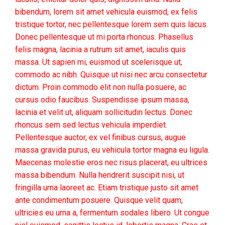
bibendum, lorem sit amet vehicula euismod, ex felis
tristique tortor, nec pellentesque lorem sem quis lacus.
Donec pellentesque ut mi porta rhoncus. Phasellus
felis magna, lacinia a rutrum sit amet, iaculis quis
massa. Ut sapien mi, euismod ut scelerisque ut,
commodo ac nibh. Quisque ut nisi nec arcu consectetur
dictum. Proin commodo elit non nulla posuere, ac
cursus odio faucibus. Suspendisse ipsum massa,
lacinia et velit ut, aliquam sollicitudin lectus. Donec
rhoncus sem sed lectus vehicula imperdiet.
Pellentesque auctor, ex vel finibus cursus, augue
massa gravida purus, eu vehicula tortor magna eu ligula.
Maecenas molestie eros nec risus placerat, eu ultrices
massa bibendum. Nulla hendrerit suscipit nisi, ut
fringilla urna laoreet ac. Etiam tristique justo sit amet
ante condimentum posuere. Quisque velit quam,
ultricies eu urna a, fermentum sodales libero. Ut congue