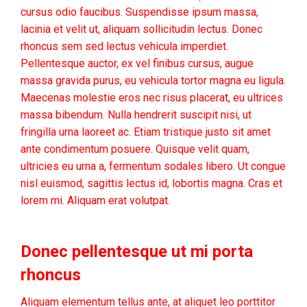
cursus odio faucibus. Suspendisse ipsum massa,
lacinia et velit ut, aliquam sollicitudin lectus. Donec
rhoncus sem sed lectus vehicula imperdiet.
Pellentesque auctor, ex vel finibus cursus, augue
massa gravida purus, eu vehicula tortor magna eu ligula.
Maecenas molestie eros nec risus placerat, eu ultrices
massa bibendum. Nulla hendrerit suscipit nisi, ut
fringilla urna laoreet ac. Etiam tristique justo sit amet
ante condimentum posuere. Quisque velit quam,
ultricies eu urna a, fermentum sodales libero. Ut congue
nisl euismod, sagittis lectus id, lobortis magna. Cras et
lorem mi. Aliquam erat volutpat.
Donec pellentesque ut mi porta
rhoncus
Aliquam elementum tellus ante, at aliquet leo porttitor