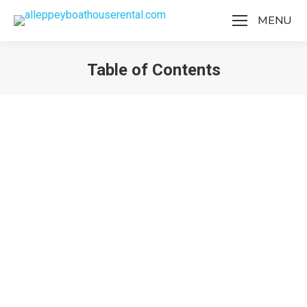
MENU
Table of Contents
You are here:
Table of Contents