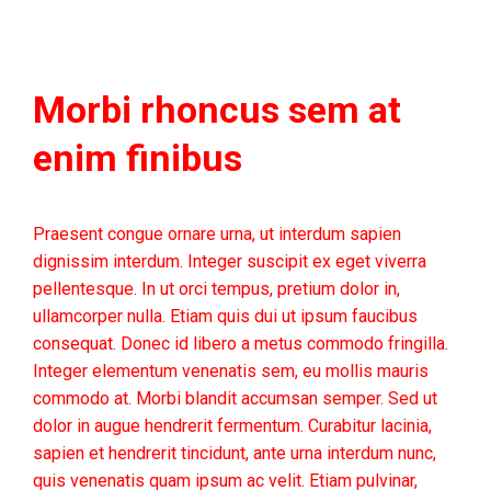
Morbi rhoncus sem at
enim finibus
Praesent congue ornare urna, ut interdum sapien
dignissim interdum. Integer suscipit ex eget viverra
pellentesque. In ut orci tempus, pretium dolor in,
ullamcorper nulla. Etiam quis dui ut ipsum faucibus
consequat. Donec id libero a metus commodo fringilla.
Integer elementum venenatis sem, eu mollis mauris
commodo at. Morbi blandit accumsan semper. Sed ut
dolor in augue hendrerit fermentum. Curabitur lacinia,
sapien et hendrerit tincidunt, ante urna interdum nunc,
quis venenatis quam ipsum ac velit. Etiam pulvinar,