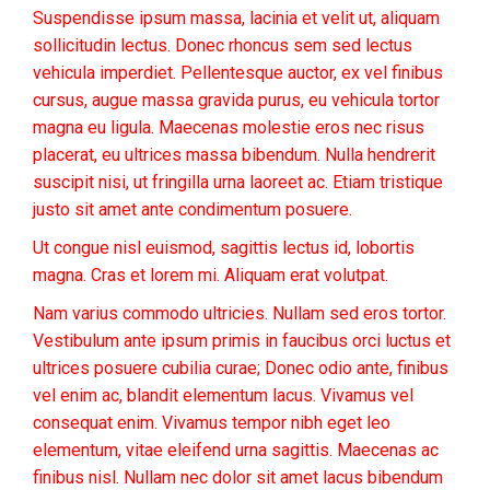
Suspendisse ipsum massa, lacinia et velit ut, aliquam
sollicitudin lectus. Donec rhoncus sem sed lectus
vehicula imperdiet. Pellentesque auctor, ex vel finibus
cursus, augue massa gravida purus, eu vehicula tortor
magna eu ligula. Maecenas molestie eros nec risus
placerat, eu ultrices massa bibendum. Nulla hendrerit
suscipit nisi, ut fringilla urna laoreet ac. Etiam tristique
justo sit amet ante condimentum posuere.
Ut congue nisl euismod, sagittis lectus id, lobortis
magna. Cras et lorem mi. Aliquam erat volutpat.
Nam varius commodo ultricies. Nullam sed eros tortor.
Vestibulum ante ipsum primis in faucibus orci luctus et
ultrices posuere cubilia curae; Donec odio ante, finibus
vel enim ac, blandit elementum lacus. Vivamus vel
consequat enim. Vivamus tempor nibh eget leo
elementum, vitae eleifend urna sagittis. Maecenas ac
finibus nisl. Nullam nec dolor sit amet lacus bibendum