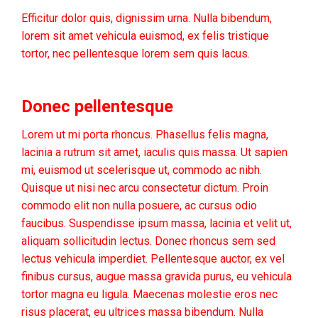
Efficitur dolor quis, dignissim urna. Nulla bibendum,
lorem sit amet vehicula euismod, ex felis tristique
tortor, nec pellentesque lorem sem quis lacus.
Donec pellentesque
Lorem ut mi porta rhoncus. Phasellus felis magna,
lacinia a rutrum sit amet, iaculis quis massa. Ut sapien
mi, euismod ut scelerisque ut, commodo ac nibh.
Quisque ut nisi nec arcu consectetur dictum. Proin
commodo elit non nulla posuere, ac cursus odio
faucibus. Suspendisse ipsum massa, lacinia et velit ut,
aliquam sollicitudin lectus. Donec rhoncus sem sed
lectus vehicula imperdiet. Pellentesque auctor, ex vel
finibus cursus, augue massa gravida purus, eu vehicula
tortor magna eu ligula. Maecenas molestie eros nec
risus placerat, eu ultrices massa bibendum. Nulla