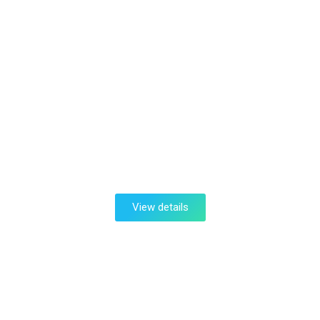
Lorem ipsum dolor
View details