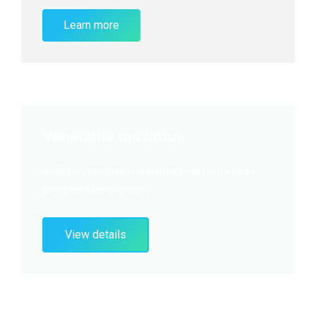
Learn more
Venenatis maximus
Aliquam venenatis maximus sed eros eget
posuere lorem ipsum.
View details