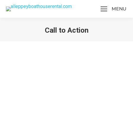
MENU
Call to Action
You are here:
Call to Action